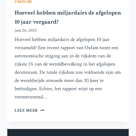
ZAKELIJK
Hoeveel hebben miljardairs de afgelopen
10 jaar vergaard?
juni 26, 2025
Hoeveel hebben miljardairs de afgelopen 10 jaar
verzameld? Een recent rapport van Oxfam toont een
astronomische stijging aan in de rijkdom van de
rijkste 1% van de wereldbevolking in het afgelopen
decennium. De totale rijkdom zou voldoende zijn om
de wereldwijde armoede meer dan 20 keer te
beëindigen. Echter, het rapport wijst op een
verontrustend…
HOEVEEL
LEES MEER
HEBBEN
MILJARDAIRS
DE
AFGELOPEN