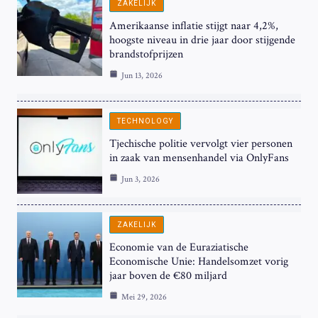
ZAKELIJK
Amerikaanse inflatie stijgt naar 4,2%,
hoogste niveau in drie jaar door stijgende
brandstofprijzen
Jun 13, 2026
TECHNOLOGY
Tjechische politie vervolgt vier personen
in zaak van mensenhandel via OnlyFans
Jun 3, 2026
ZAKELIJK
Economie van de Euraziatische
Economische Unie: Handelsomzet vorig
jaar boven de €80 miljard
Mei 29, 2026