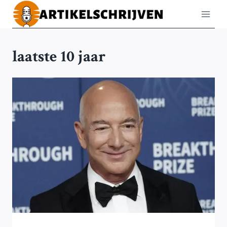
Doorgaan
naar
inhoud
laatste 10 jaar