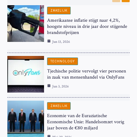
Previous
Next
ZAKELIJK
Amerikaanse inflatie stijgt naar 4,2%,
hoogste niveau in drie jaar door stijgende
brandstofprijzen
Jun 13, 2026
TECHNOLOGY
Tjechische politie vervolgt vier personen
in zaak van mensenhandel via OnlyFans
Jun 3, 2026
ZAKELIJK
Economie van de Euraziatische
Economische Unie: Handelsomzet vorig
jaar boven de €80 miljard