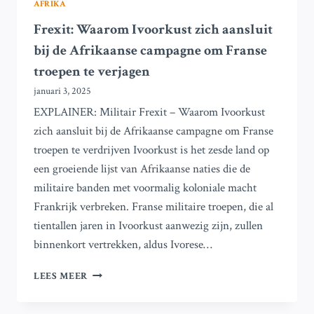
AFRIKA
Frexit: Waarom Ivoorkust zich aansluit
bij de Afrikaanse campagne om Franse
troepen te verjagen
januari 3, 2025
EXPLAINER: Militair Frexit – Waarom Ivoorkust
zich aansluit bij de Afrikaanse campagne om Franse
troepen te verdrijven Ivoorkust is het zesde land op
een groeiende lijst van Afrikaanse naties die de
militaire banden met voormalig koloniale macht
Frankrijk verbreken. Franse militaire troepen, die al
tientallen jaren in Ivoorkust aanwezig zijn, zullen
binnenkort vertrekken, aldus Ivorese…
FREXIT:
LEES MEER
WAAROM
IVOORKUST