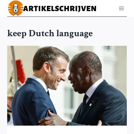
Doorgaan
naar
inhoud
keep Dutch language