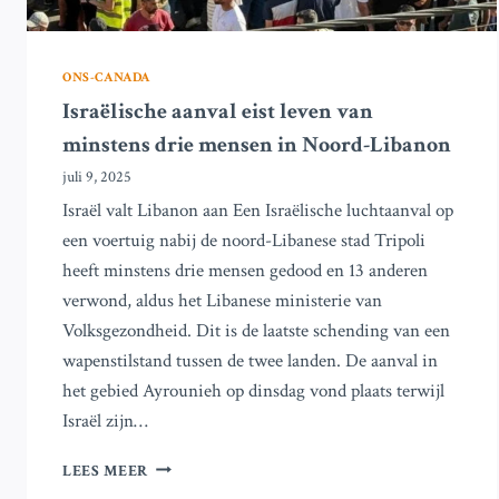
ONS-CANADA
Israëlische aanval eist leven van
minstens drie mensen in Noord-Libanon
juli 9, 2025
Israël valt Libanon aan Een Israëlische luchtaanval op
een voertuig nabij de noord-Libanese stad Tripoli
heeft minstens drie mensen gedood en 13 anderen
verwond, aldus het Libanese ministerie van
Volksgezondheid. Dit is de laatste schending van een
wapenstilstand tussen de twee landen. De aanval in
het gebied Ayrounieh op dinsdag vond plaats terwijl
Israël zijn…
ISRAËLISCHE
LEES MEER
AANVAL