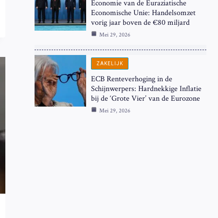
Economie van de Euraziatische
Economische Unie: Handelsomzet
vorig jaar boven de €80 miljard
Mei 29, 2026
ZAKELIJK
ECB Renteverhoging in de
Schijnwerpers: Hardnekkige Inflatie
bij de ‘Grote Vier’ van de Eurozone
Mei 29, 2026