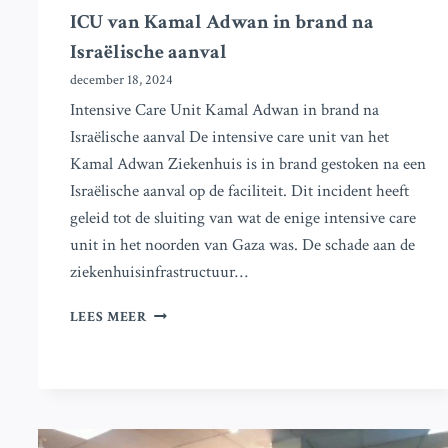
ICU van Kamal Adwan in brand na
Israëlische aanval
december 18, 2024
Intensive Care Unit Kamal Adwan in brand na
Israëlische aanval De intensive care unit van het
Kamal Adwan Ziekenhuis is in brand gestoken na een
Israëlische aanval op de faciliteit. Dit incident heeft
geleid tot de sluiting van wat de enige intensive care
unit in het noorden van Gaza was. De schade aan de
ziekenhuisinfrastructuur…
ICU
LEES MEER
VAN
KAMAL
ADWAN
IN
BRAND
NA