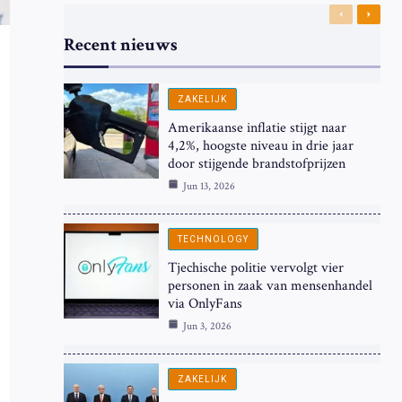
Previous
Next
Recent nieuws
ZAKELIJK
Amerikaanse inflatie stijgt naar
4,2%, hoogste niveau in drie jaar
door stijgende brandstofprijzen
Jun 13, 2026
TECHNOLOGY
Tjechische politie vervolgt vier
personen in zaak van mensenhandel
via OnlyFans
Jun 3, 2026
ZAKELIJK