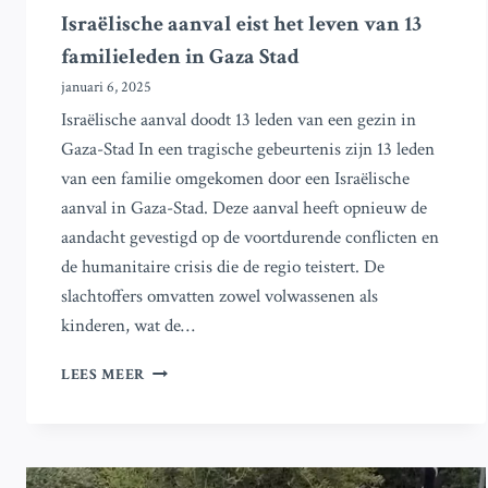
Israëlische aanval eist het leven van 13
familieleden in Gaza Stad
januari 6, 2025
Israëlische aanval doodt 13 leden van een gezin in
Gaza-Stad In een tragische gebeurtenis zijn 13 leden
van een familie omgekomen door een Israëlische
aanval in Gaza-Stad. Deze aanval heeft opnieuw de
aandacht gevestigd op de voortdurende conflicten en
de humanitaire crisis die de regio teistert. De
slachtoffers omvatten zowel volwassenen als
kinderen, wat de…
ISRAËLISCHE
LEES MEER
AANVAL
EIST
HET
LEVEN
VAN