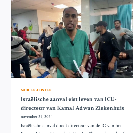
ISRAËLISCHE
AANVAL
MIDDEN-OOSTEN
Israëlische aanval eist leven van ICU-
directeur van Kamal Adwan Ziekenhuis
november 29, 2024
Israëlische aanval doodt directeur van de IC van het