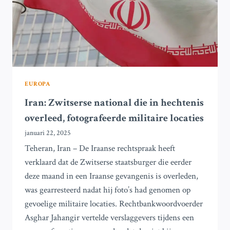
EUROPA
Iran: Zwitserse national die in hechtenis
overleed, fotografeerde militaire locaties
januari 22, 2025
Teheran, Iran – De Iraanse rechtspraak heeft
verklaard dat de Zwitserse staatsburger die eerder
deze maand in een Iraanse gevangenis is overleden,
was gearresteerd nadat hij foto’s had genomen op
gevoelige militaire locaties. Rechtbankwoordvoerder
Asghar Jahangir vertelde verslaggevers tijdens een