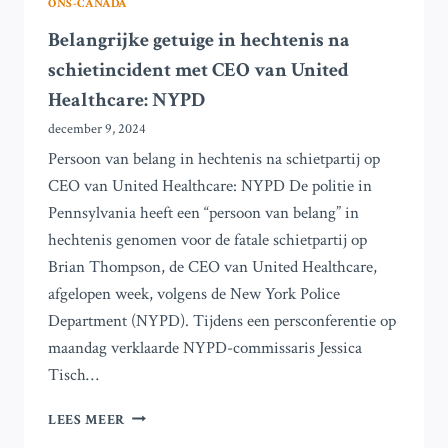
ONS-CANADA
Belangrijke getuige in hechtenis na
schietincident met CEO van United
Healthcare: NYPD
december 9, 2024
Persoon van belang in hechtenis na schietpartij op
CEO van United Healthcare: NYPD De politie in
Pennsylvania heeft een “persoon van belang” in
hechtenis genomen voor de fatale schietpartij op
Brian Thompson, de CEO van United Healthcare,
afgelopen week, volgens de New York Police
Department (NYPD). Tijdens een persconferentie op
maandag verklaarde NYPD-commissaris Jessica
Tisch…
BELANGRIJKE
LEES MEER
GETUIGE