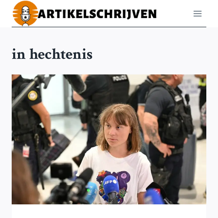
Doorgaan
naar
inhoud
in hechtenis