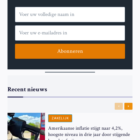
IN
HECHTENIS
IN
FRANKRIJK
Abonneren
Recent nieuws
Previous
Next
ZAKELIJK
Amerikaanse inflatie stijgt naar 4,2%,
hoogste niveau in drie jaar door stijgende