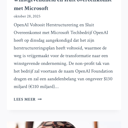
met Microsoft
oktober 28, 2025
OpenAI Voltooit Herstructurering en Sluit
Overeenkomst met Microsoft Techbedrijf OpenAI
heeft op dinsdag aangekondigd dat het zijn
herstructureringsplan heeft voltooid, waarmee de
weg is vrijgemaakt voor de transformatie naar een
winstgevende onderneming. De non-profit tak van
het bedrijf zal voortaan de naam OpenAI Foundation
dragen en zal een aandelenbelang van ongeveer $130
miljard (€110 miljard)…
OPENAI
LEES MEER
VOLTOOIT
HERSTRUCTURERING
NAAR
WINSTGEVENDHEID