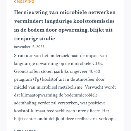
OMGEVING
Hernieuwing van microbiele netwerken
vermindert langdurige koolstofemissies
in de bodem door opwarming, blijkt uit
tienjarige studie
november 13, 2025
Structuur van het onderzoek naar de impact van
langdurige opwarming op de microbiele CUE.
Grondstoffen stoten jaarlijks ongeveer 40-60
petagram (Pg) koolstof uit in de atmosfeer door
middel van microbieel metabolisme. Verwacht wordt
dat klimaatopwarming de bodemmicrobiële
ademhaling verder zal versterken, wat positieve
koolstof-klimaat feedbacklussen intensifieert. Het
blijft echter onduidelijk of deze feedback na verloop…
HERNIEUWING