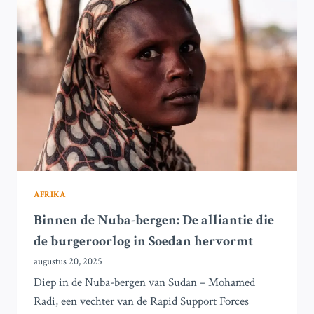
EN
SLUIT
OVEREENKOMST
MET
MICROSOFT
AFRIKA
Binnen de Nuba-bergen: De alliantie die
de burgeroorlog in Soedan hervormt
augustus 20, 2025
Diep in de Nuba-bergen van Sudan – Mohamed
Radi, een vechter van de Rapid Support Forces