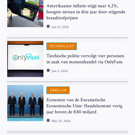
Amerikaanse inflatie stijgt naar 4,2%,
hoogste niveau in drie jaar door stijgende
brandstofprijzen
Jun 13, 2026
TECHNOLOGY
Tjechische politie vervolgt vier personen
in zaak van mensenhandel via OnlyFans
Jun 3, 2026
ZAKELIJK
Economie van de Euraziatische
Economische Unie: Handelsomzet vorig
jaar boven de €80 miljard
Mei 29, 2026