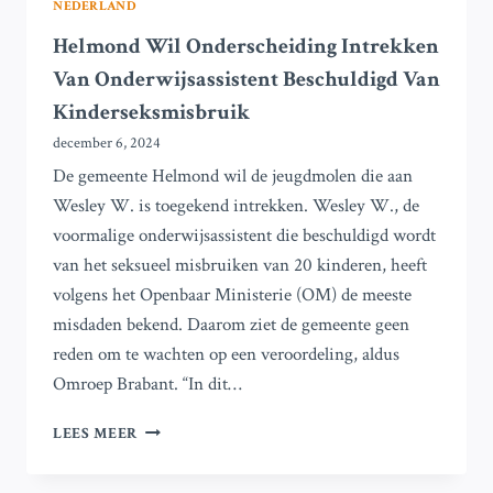
NEDERLAND
Helmond Wil Onderscheiding Intrekken
Van Onderwijsassistent Beschuldigd Van
Kinderseksmisbruik
december 6, 2024
De gemeente Helmond wil de jeugdmolen die aan
Wesley W. is toegekend intrekken. Wesley W., de
voormalige onderwijsassistent die beschuldigd wordt
van het seksueel misbruiken van 20 kinderen, heeft
volgens het Openbaar Ministerie (OM) de meeste
misdaden bekend. Daarom ziet de gemeente geen
reden om te wachten op een veroordeling, aldus
Omroep Brabant. “In dit…
HELMOND
LEES MEER
WIL
ONDERSCHEIDING