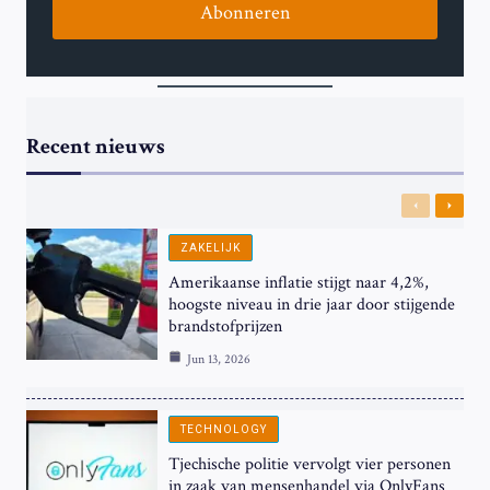
Abonneren
Recent nieuws
Previous
Next
ZAKELIJK
Amerikaanse inflatie stijgt naar 4,2%,
hoogste niveau in drie jaar door stijgende
brandstofprijzen
Jun 13, 2026
TECHNOLOGY
Tjechische politie vervolgt vier personen
in zaak van mensenhandel via OnlyFans