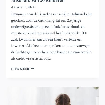
Misbruik van 20 Kinderen
december 5, 2024
Bewoners van de Brandevoort wijk in Helmond zijn
geschokt door de onthulling dat een 25-jarige
onderwijsassistent op een lokale basisschool ten
minste 20 kinderen seksueel heeft misbruikt. “De
zaak kwam hier aan als een bom”, vertelde een
inwoner. Alle bewoners spraken anoniem vanwege
de hechte gemeenschap in de buurt. De man werkte
als onderwijsassistent op…
HELMONDER
LEES MEER
GESCHOKT
DOOR
BESCHULDIGINGEN
TEGEN
ONDERWIJSASSISTENT
VAN
SEKSUEEL