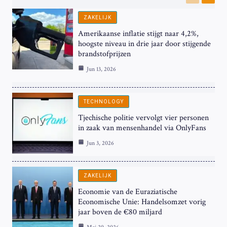
Previous
Next
ZAKELIJK
Amerikaanse inflatie stijgt naar 4,2%,
hoogste niveau in drie jaar door stijgende
brandstofprijzen
Jun 13, 2026
TECHNOLOGY
Tjechische politie vervolgt vier personen
in zaak van mensenhandel via OnlyFans
Jun 3, 2026
ZAKELIJK
Economie van de Euraziatische
Economische Unie: Handelsomzet vorig
jaar boven de €80 miljard