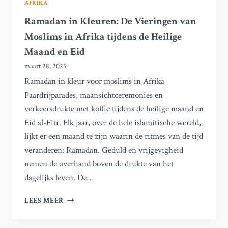
AFRIKA
Ramadan in Kleuren: De Vieringen van
Moslims in Afrika tijdens de Heilige
Maand en Eid
maart 28, 2025
Ramadan in kleur voor moslims in Afrika
Paardrijparades, maansichtceremonies en
verkeersdrukte met koffie tijdens de heilige maand en
Eid al-Fitr. Elk jaar, over de hele islamitische wereld,
lijkt er een maand te zijn waarin de ritmes van de tijd
veranderen: Ramadan. Geduld en vrijgevigheid
nemen de overhand boven de drukte van het
dagelijks leven. De…
RAMADAN
LEES MEER
IN
KLEUREN: