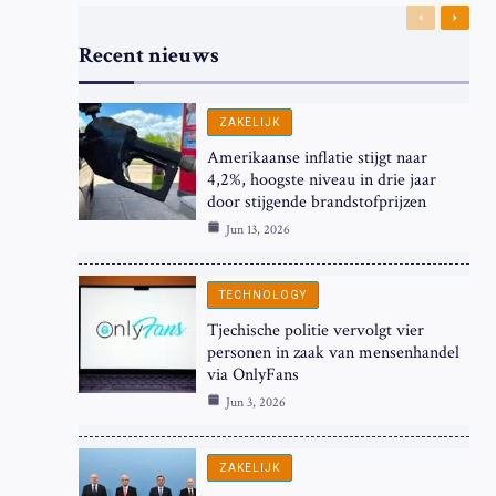
Previous
Next
Recent nieuws
ZAKELIJK
Amerikaanse inflatie stijgt naar
4,2%, hoogste niveau in drie jaar
door stijgende brandstofprijzen
Jun 13, 2026
TECHNOLOGY
Tjechische politie vervolgt vier
personen in zaak van mensenhandel
via OnlyFans
Jun 3, 2026
ZAKELIJK