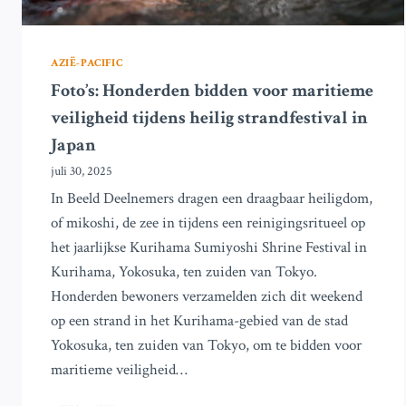
AZIË-PACIFIC
Foto’s: Honderden bidden voor maritieme
veiligheid tijdens heilig strandfestival in
Japan
juli 30, 2025
In Beeld Deelnemers dragen een draagbaar heiligdom,
of mikoshi, de zee in tijdens een reinigingsritueel op
het jaarlijkse Kurihama Sumiyoshi Shrine Festival in
Kurihama, Yokosuka, ten zuiden van Tokyo.
Honderden bewoners verzamelden zich dit weekend
op een strand in het Kurihama-gebied van de stad
Yokosuka, ten zuiden van Tokyo, om te bidden voor
maritieme veiligheid…
FOTO’S: