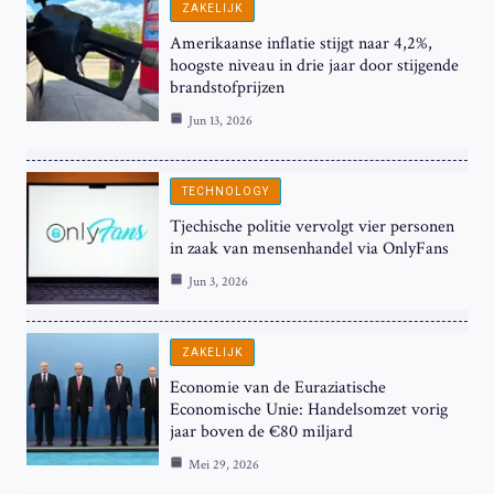
ZAKELIJK
Amerikaanse inflatie stijgt naar 4,2%,
hoogste niveau in drie jaar door stijgende
brandstofprijzen
Jun 13, 2026
TECHNOLOGY
Tjechische politie vervolgt vier personen
in zaak van mensenhandel via OnlyFans
Jun 3, 2026
ZAKELIJK
Economie van de Euraziatische
Economische Unie: Handelsomzet vorig
jaar boven de €80 miljard
Mei 29, 2026