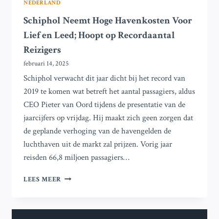
NEDERLAND
Schiphol Neemt Hoge Havenkosten Voor
Lief en Leed; Hoopt op Recordaantal
Reizigers
februari 14, 2025
Schiphol verwacht dit jaar dicht bij het record van
2019 te komen wat betreft het aantal passagiers, aldus
CEO Pieter van Oord tijdens de presentatie van de
jaarcijfers op vrijdag. Hij maakt zich geen zorgen dat
de geplande verhoging van de havengelden de
luchthaven uit de markt zal prijzen. Vorig jaar
reisden 66,8 miljoen passagiers…
SCHIPHOL
LEES MEER
NEEMT
HOGE
HAVENKOSTEN
VOOR