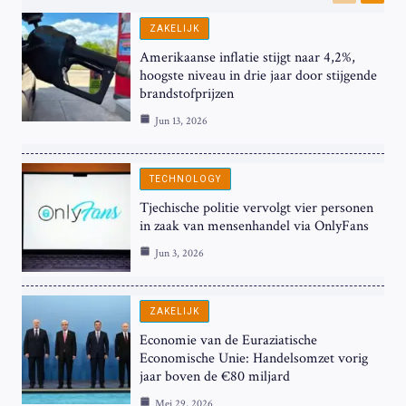
Previous
Next
ZAKELIJK
Amerikaanse inflatie stijgt naar 4,2%,
hoogste niveau in drie jaar door stijgende
brandstofprijzen
Jun 13, 2026
TECHNOLOGY
Tjechische politie vervolgt vier personen
in zaak van mensenhandel via OnlyFans
Jun 3, 2026
ZAKELIJK
Economie van de Euraziatische
Economische Unie: Handelsomzet vorig
jaar boven de €80 miljard
Mei 29, 2026