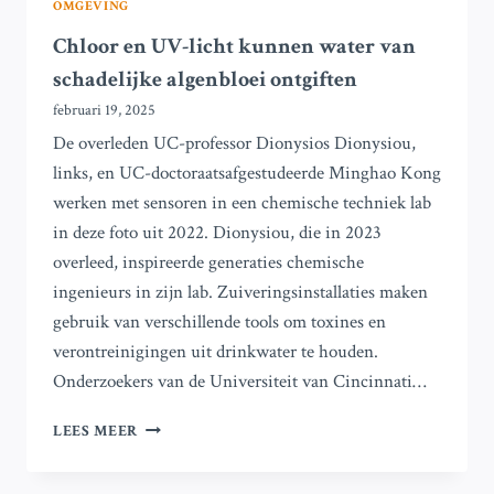
OMGEVING
Chloor en UV-licht kunnen water van
schadelijke algenbloei ontgiften
februari 19, 2025
De overleden UC-professor Dionysios Dionysiou,
links, en UC-doctoraatsafgestudeerde Minghao Kong
werken met sensoren in een chemische techniek lab
in deze foto uit 2022. Dionysiou, die in 2023
overleed, inspireerde generaties chemische
ingenieurs in zijn lab. Zuiveringsinstallaties maken
gebruik van verschillende tools om toxines en
verontreinigingen uit drinkwater te houden.
Onderzoekers van de Universiteit van Cincinnati…
CHLOOR
LEES MEER
EN
UV-