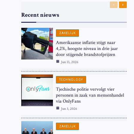
Previous
Next
Recent nieuws
ZAKELIJK
Amerikaanse inflatie stijgt naar
4,2%, hoogste niveau in drie jaar
door stijgende brandstofprijzen
Jun 13, 2026
TECHNOLOGY
Tjechische politie vervolgt vier
personen in zaak van mensenhandel
via OnlyFans
Jun 3, 2026
ZAKELIJK