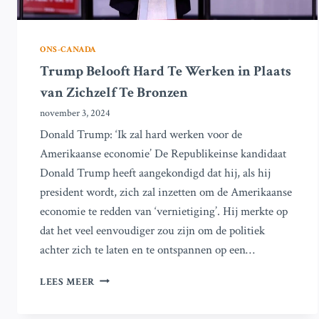
ONS-CANADA
Trump Belooft Hard Te Werken in Plaats
van Zichzelf Te Bronzen
november 3, 2024
Donald Trump: ‘Ik zal hard werken voor de
Amerikaanse economie’ De Republikeinse kandidaat
Donald Trump heeft aangekondigd dat hij, als hij
president wordt, zich zal inzetten om de Amerikaanse
economie te redden van ‘vernietiging’. Hij merkte op
dat het veel eenvoudiger zou zijn om de politiek
achter zich te laten en te ontspannen op een…
TRUMP
LEES MEER
BELOOFT
HARD