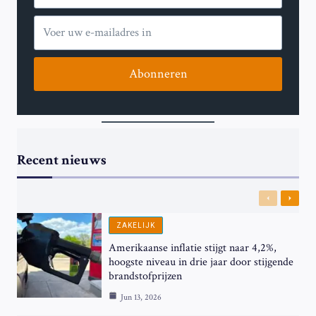
Abonneren
Recent nieuws
Previous
Next
ZAKELIJK
Amerikaanse inflatie stijgt naar 4,2%,
hoogste niveau in drie jaar door stijgende
brandstofprijzen
Jun 13, 2026