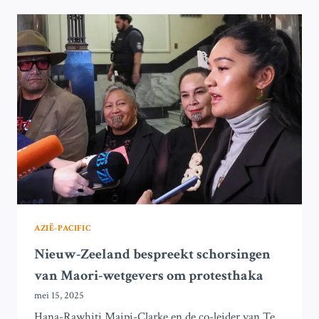
SCHORST
MAORI-
PARLEMENTARIËRS
NA
PROTESTHAKA
AZIË-PACIFIC
Nieuw-Zeeland bespreekt schorsingen
van Maori-wetgevers om protesthaka
mei 15, 2025
Hana-Rawhiti Maipi-Clarke en de co-leider van Te