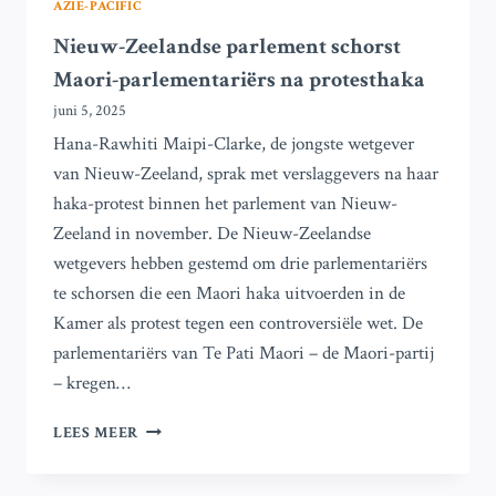
AZIË-PACIFIC
Nieuw-Zeelandse parlement schorst
Maori-parlementariërs na protesthaka
juni 5, 2025
Hana-Rawhiti Maipi-Clarke, de jongste wetgever
van Nieuw-Zeeland, sprak met verslaggevers na haar
haka-protest binnen het parlement van Nieuw-
Zeeland in november. De Nieuw-Zeelandse
wetgevers hebben gestemd om drie parlementariërs
te schorsen die een Maori haka uitvoerden in de
Kamer als protest tegen een controversiële wet. De
parlementariërs van Te Pati Maori – de Maori-partij
– kregen…
NIEUW-
LEES MEER
ZEELANDSE
PARLEMENT