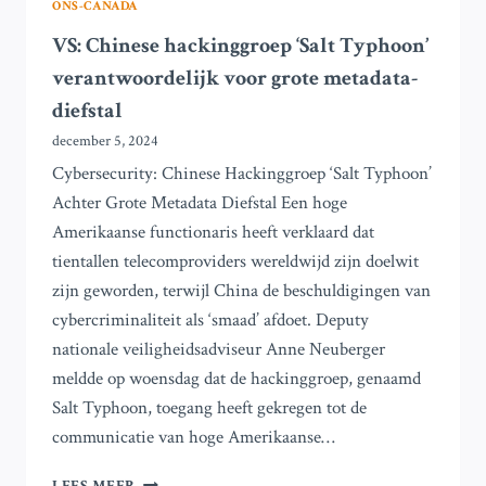
ONS-CANADA
VS: Chinese hackinggroep ‘Salt Typhoon’
verantwoordelijk voor grote metadata-
diefstal
december 5, 2024
Cybersecurity: Chinese Hackinggroep ‘Salt Typhoon’
Achter Grote Metadata Diefstal Een hoge
Amerikaanse functionaris heeft verklaard dat
tientallen telecomproviders wereldwijd zijn doelwit
zijn geworden, terwijl China de beschuldigingen van
cybercriminaliteit als ‘smaad’ afdoet. Deputy
nationale veiligheidsadviseur Anne Neuberger
meldde op woensdag dat de hackinggroep, genaamd
Salt Typhoon, toegang heeft gekregen tot de
communicatie van hoge Amerikaanse…
VS: