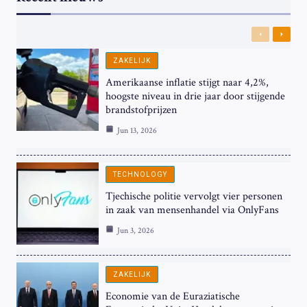
Previous
Next
ZAKELIJK
Amerikaanse inflatie stijgt naar 4,2%,
hoogste niveau in drie jaar door stijgende
brandstofprijzen
Jun 13, 2026
TECHNOLOGY
Tjechische politie vervolgt vier personen
in zaak van mensenhandel via OnlyFans
Jun 3, 2026
ZAKELIJK
Economie van de Euraziatische