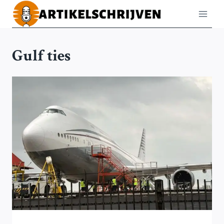
Doorgaan
naar
inhoud
Gulf ties