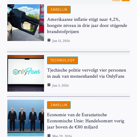
Previous
Next
ZAKELIJK
Amerikaanse inflatie stijgt naar 4,2%,
hoogste niveau in drie jaar door stijgende
brandstofprijzen
Jun 13, 2026
TECHNOLOGY
Tjechische politie vervolgt vier personen
in zaak van mensenhandel via OnlyFans
Jun 3, 2026
ZAKELIJK
Economie van de Euraziatische
Economische Unie: Handelsomzet vorig
jaar boven de €80 miljard
Mei 29, 2026