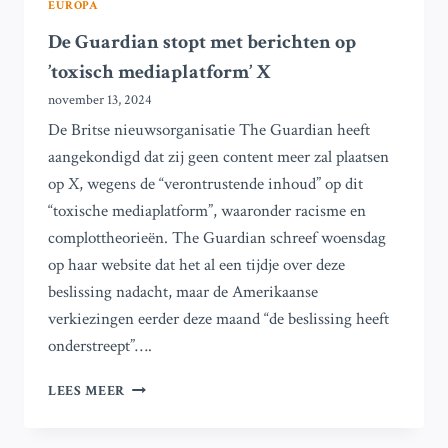
EUROPA
De Guardian stopt met berichten op
’toxisch mediaplatform’ X
november 13, 2024
De Britse nieuwsorganisatie The Guardian heeft
aangekondigd dat zij geen content meer zal plaatsen
op X, wegens de “verontrustende inhoud” op dit
“toxische mediaplatform”, waaronder racisme en
complottheorieën. The Guardian schreef woensdag
op haar website dat het al een tijdje over deze
beslissing nadacht, maar de Amerikaanse
verkiezingen eerder deze maand “de beslissing heeft
onderstreept”….
DE
LEES MEER
GUARDIAN
STOPT