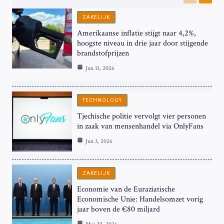
Previous
Next
ZAKELIJK
Amerikaanse inflatie stijgt naar 4,2%,
hoogste niveau in drie jaar door stijgende
brandstofprijzen
Jun 13, 2026
TECHNOLOGY
Tjechische politie vervolgt vier personen
in zaak van mensenhandel via OnlyFans
Jun 3, 2026
ZAKELIJK
Economie van de Euraziatische
Economische Unie: Handelsomzet vorig
jaar boven de €80 miljard