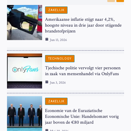
Previous
Next
ZAKELIJK
Amerikaanse inflatie stijgt naar 4,2%,
hoogste niveau in drie jaar door stijgende
brandstofprijzen
Jun 13, 2026
TECHNOLOGY
Tjechische politie vervolgt vier personen
in zaak van mensenhandel via OnlyFans
Jun 3, 2026
ZAKELIJK
Economie van de Euraziatische
Economische Unie: Handelsomzet vorig
jaar boven de €80 miljard