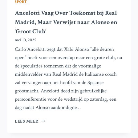
SPORT
Ancelotti Vaag Over Toekomst bij Real
Madrid, Maar Verwijst naar Alonso en
‘Groot Club’
mei 10, 2025
Carlo Ancelotti zegt dat Xabi Alonso “alle deuren
open” heeft voor een overstap naar een grote club, nu
de speculaties toenemen dat de voormalige
middenvelder van Real Madrid de Italiaanse coach
zal vervangen aan het hoofd van de Spaanse
grootmacht. Ancelotti deed zijn gebruikelijke
persconferentie voor de wedstrijd op zaterdag, een
dag nadat Alonso aankondigde…
ANCELOTTI
LEES MEER
VAAG
OVER