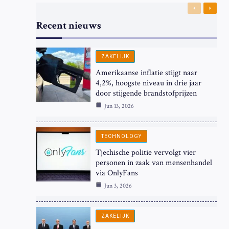
Previous
Next
Recent nieuws
ZAKELIJK
Amerikaanse inflatie stijgt naar
4,2%, hoogste niveau in drie jaar
door stijgende brandstofprijzen
Jun 13, 2026
TECHNOLOGY
Tjechische politie vervolgt vier
personen in zaak van mensenhandel
via OnlyFans
Jun 3, 2026
ZAKELIJK