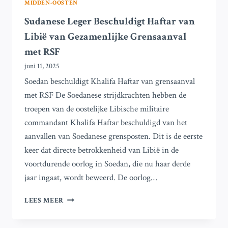
MIDDEN-OOSTEN
Sudanese Leger Beschuldigt Haftar van
Libië van Gezamenlijke Grensaanval
met RSF
juni 11, 2025
Soedan beschuldigt Khalifa Haftar van grensaanval
met RSF De Soedanese strijdkrachten hebben de
troepen van de oostelijke Libische militaire
commandant Khalifa Haftar beschuldigd van het
aanvallen van Soedanese grensposten. Dit is de eerste
keer dat directe betrokkenheid van Libië in de
voortdurende oorlog in Soedan, die nu haar derde
jaar ingaat, wordt beweerd. De oorlog…
SUDANESE
LEES MEER
LEGER
BESCHULDIGT