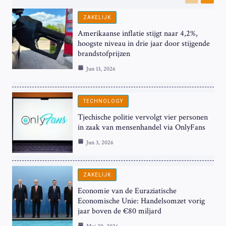
Previous
Next
ZAKELIJK
Amerikaanse inflatie stijgt naar 4,2%,
hoogste niveau in drie jaar door stijgende
brandstofprijzen
Jun 13, 2026
TECHNOLOGY
Tjechische politie vervolgt vier personen
in zaak van mensenhandel via OnlyFans
Jun 3, 2026
ZAKELIJK
Economie van de Euraziatische
Economische Unie: Handelsomzet vorig
jaar boven de €80 miljard