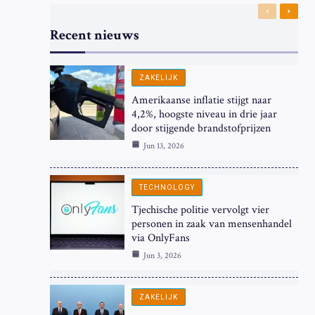
Previous
Next
Recent nieuws
ZAKELIJK
Amerikaanse inflatie stijgt naar
4,2%, hoogste niveau in drie jaar
door stijgende brandstofprijzen
Jun 13, 2026
TECHNOLOGY
Tjechische politie vervolgt vier
personen in zaak van mensenhandel
via OnlyFans
Jun 3, 2026
ZAKELIJK