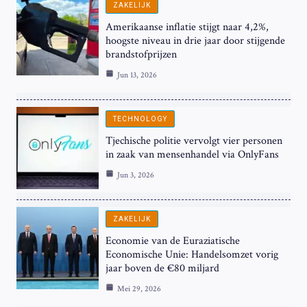
ZAKELIJK
Amerikaanse inflatie stijgt naar 4,2%,
hoogste niveau in drie jaar door stijgende
brandstofprijzen
Jun 13, 2026
TECHNOLOGY
Tjechische politie vervolgt vier personen
in zaak van mensenhandel via OnlyFans
Jun 3, 2026
ZAKELIJK
Economie van de Euraziatische
Economische Unie: Handelsomzet vorig
jaar boven de €80 miljard
Mei 29, 2026