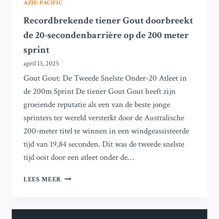
AZIË-PACIFIC
Recordbrekende tiener Gout doorbreekt
de 20-secondenbarrière op de 200 meter
sprint
april 13, 2025
Gout Gout: De Tweede Snelste Onder-20 Atleet in
de 200m Sprint De tiener Gout Gout heeft zijn
groeiende reputatie als een van de beste jonge
sprinters ter wereld versterkt door de Australische
200-meter titel te winnen in een windgeassisteerde
tijd van 19,84 seconden. Dit was de tweede snelste
tijd ooit door een atleet onder de…
RECORDBREKENDE
LEES MEER
TIENER
GOUT
DOORBREEKT
DE