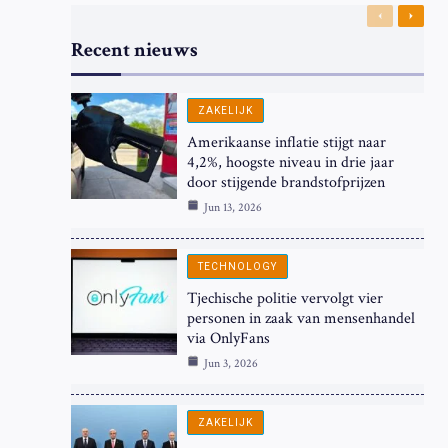
Previous
Next
Recent nieuws
ZAKELIJK
Amerikaanse inflatie stijgt naar
4,2%, hoogste niveau in drie jaar
door stijgende brandstofprijzen
Jun 13, 2026
TECHNOLOGY
Tjechische politie vervolgt vier
personen in zaak van mensenhandel
via OnlyFans
Jun 3, 2026
ZAKELIJK