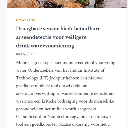
OMGEVING
Draagbare sensor biedt betaalbare
arseendetectie voor veiligere
drinkwatervoorziening
mei 6, 2025
Mobiele, goedkope arsenicumdetectietool voor veilig
water Onderzoekers van het Indian Institute of
Technology (IIT) Jodhpur hebben een nieuwe,
goedkope mobiele tool ontwikkeld om
arsenicumvervuiling in waterbronnen te detecteren,
waarmee een kritieke bedreiging voor de menselijke
gezondheid en het milieu wordt aangepakt.
Gepubliceerd in Nanotechnology, biedt de nieuwe
tool een goedkope, ter plaatse oplossing voor het…