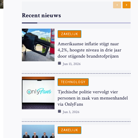
Previous
Next
Recent nieuws
ZAKELIJK
Amerikaanse inflatie stijgt naar
4,2%, hoogste niveau in drie jaar
door stijgende brandstofprijzen
Jun 13, 2026
TECHNOLOGY
Tjechische politie vervolgt vier
personen in zaak van mensenhandel
via OnlyFans
Jun 3, 2026
ZAKELIJK