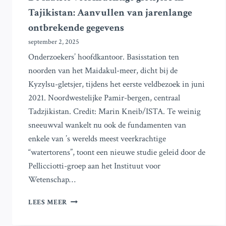
Tajikistan: Aanvullen van jarenlange
ontbrekende gegevens
september 2, 2025
Onderzoekers’ hoofdkantoor. Basisstation ten
noorden van het Maidakul-meer, dicht bij de
Kyzylsu-gletsjer, tijdens het eerste veldbezoek in juni
2021. Noordwestelijke Pamir-bergen, centraal
Tadzjikistan. Credit: Marin Kneib/ISTA. Te weinig
sneeuwval wankelt nu ook de fundamenten van
enkele van ’s werelds meest veerkrachtige
“watertorens”, toont een nieuwe studie geleid door de
Pellicciotti-groep aan het Instituut voor
Wetenschap…
DE
LEES MEER
LAATSTE
VEERKRACHTIGE