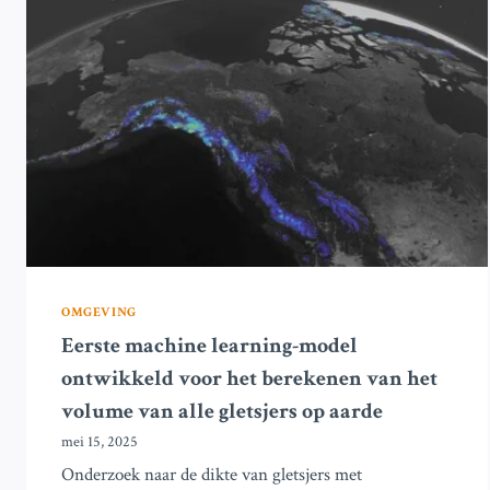
OMGEVING
Eerste machine learning-model
ontwikkeld voor het berekenen van het
volume van alle gletsjers op aarde
mei 15, 2025
Onderzoek naar de dikte van gletsjers met