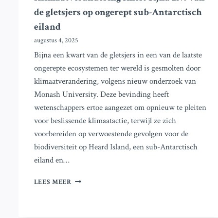
de gletsjers op ongerept sub-Antarctisch
eiland
augustus 4, 2025
Bijna een kwart van de gletsjers in een van de laatste
ongerepte ecosystemen ter wereld is gesmolten door
klimaatverandering, volgens nieuw onderzoek van
Monash University. Deze bevinding heeft
wetenschappers ertoe aangezet om opnieuw te pleiten
voor beslissende klimaatactie, terwijl ze zich
voorbereiden op verwoestende gevolgen voor de
biodiversiteit op Heard Island, een sub-Antarctisch
eiland en…
KLIMAATVERANDERING
LEES MEER
SMELT
BIJNA
25%