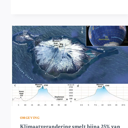
OMGEVING
Klimaatverandering smelt bijna 25% van