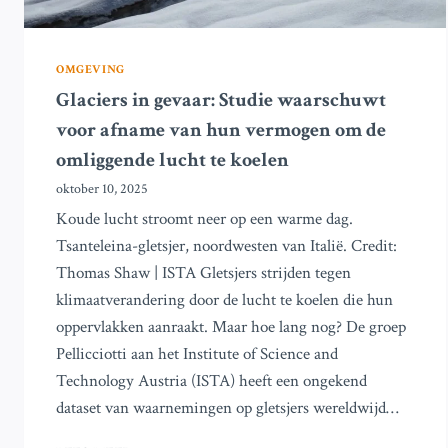
OMGEVING
Glaciers in gevaar: Studie waarschuwt
voor afname van hun vermogen om de
omliggende lucht te koelen
oktober 10, 2025
Koude lucht stroomt neer op een warme dag.
Tsanteleina-gletsjer, noordwesten van Italië. Credit:
Thomas Shaw | ISTA Gletsjers strijden tegen
klimaatverandering door de lucht te koelen die hun
oppervlakken aanraakt. Maar hoe lang nog? De groep
Pellicciotti aan het Institute of Science and
Technology Austria (ISTA) heeft een ongekend
dataset van waarnemingen op gletsjers wereldwijd…
GLACIERS