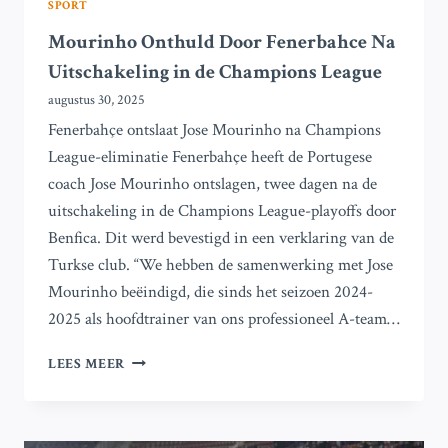
SPORT
Mourinho Onthuld Door Fenerbahce Na
Uitschakeling in de Champions League
augustus 30, 2025
Fenerbahçe ontslaat Jose Mourinho na Champions
League-eliminatie Fenerbahçe heeft de Portugese
coach Jose Mourinho ontslagen, twee dagen na de
uitschakeling in de Champions League-playoffs door
Benfica. Dit werd bevestigd in een verklaring van de
Turkse club. “We hebben de samenwerking met Jose
Mourinho beëindigd, die sinds het seizoen 2024-
2025 als hoofdtrainer van ons professioneel A-team…
MOURINHO
LEES MEER
ONTHULD
DOOR
FENERBAHCE
NA