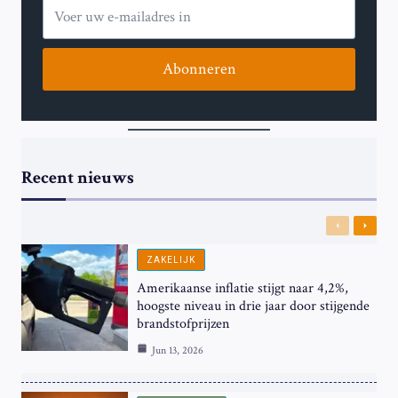
Abonneren
Recent nieuws
Previous
Next
ZAKELIJK
Amerikaanse inflatie stijgt naar 4,2%,
hoogste niveau in drie jaar door stijgende
brandstofprijzen
Jun 13, 2026