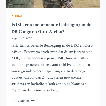
AFRIKA
Is ISIL een toenemende bedreiging in de
DR Congo en Oost-Afrika?
augustus 1, 2025
ISIL: Een Groeiende Bedreiging in de DRC en Oost-
Afrika? Experts waarschuwen dat de strijders van de
ADF, die verbonden zijn met ISIL, hun aanvallen
kunnen opvoeren om relevant te blijven, temidden
van regionale vredesinspanningen. In de vroege
uurtjes van zondag 27 juli, vielen gewapende
strijders een katholieke kerk aan in de Komanda-
regio van de Democratische…
IS
LEES MEER
ISIL