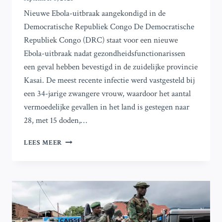
Nieuwe Ebola-uitbraak aangekondigd in de
Democratische Republiek Congo De Democratische
Republiek Congo (DRC) staat voor een nieuwe
Ebola-uitbraak nadat gezondheidsfunctionarissen
een geval hebben bevestigd in de zuidelijke provincie
Kasai. De meest recente infectie werd vastgesteld bij
een 34-jarige zwangere vrouw, waardoor het aantal
vermoedelijke gevallen in het land is gestegen naar
28, met 15 doden,…
DR
LEES MEER
CONGO
KONDIGT
NIEUWE
EBOLA-
UITBRAAK
AAN