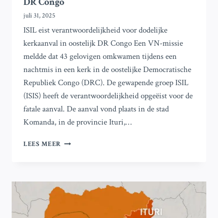
DR Congo
juli 31, 2025
ISIL eist verantwoordelijkheid voor dodelijke
kerkaanval in oostelijk DR Congo Een VN-missie
meldde dat 43 gelovigen omkwamen tijdens een
nachtmis in een kerk in de oostelijke Democratische
Republiek Congo (DRC). De gewapende groep ISIL
(ISIS) heeft de verantwoordelijkheid opgeëist voor de
fatale aanval. De aanval vond plaats in de stad
Komanda, in de provincie Ituri,…
ISIL
LEES MEER
EIST
VERANTWOORDELIJKHEID
OP
VOOR
DODELIJKE
KERKAANVAL
IN