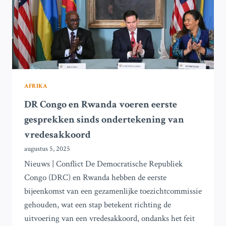
CONGO
IN
JULI,
VOLGENS
DE
VN
AFRIKA
DR Congo en Rwanda voeren eerste
gesprekken sinds ondertekening van
vredesakkoord
augustus 5, 2025
Nieuws | Conflict De Democratische Republiek
Congo (DRC) en Rwanda hebben de eerste
bijeenkomst van een gezamenlijke toezichtcommissie
gehouden, wat een stap betekent richting de
uitvoering van een vredesakkoord, ondanks het feit