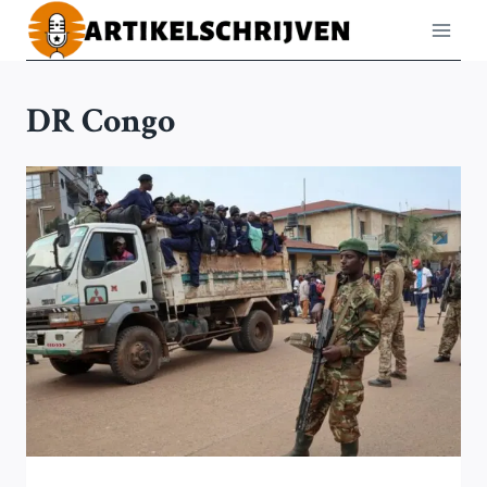
Doorgaan
naar
inhoud
DR Congo