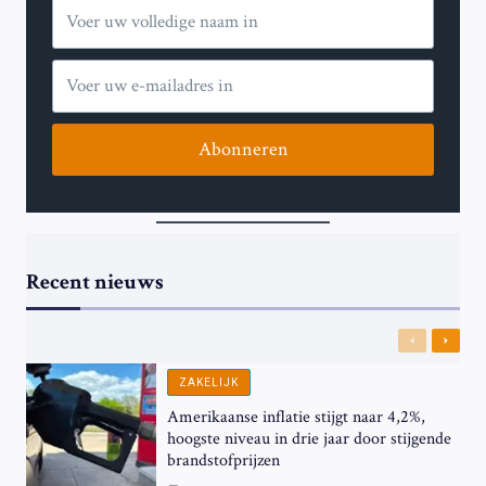
Abonneren
Recent nieuws
Previous
Next
ZAKELIJK
Amerikaanse inflatie stijgt naar 4,2%,
hoogste niveau in drie jaar door stijgende
brandstofprijzen