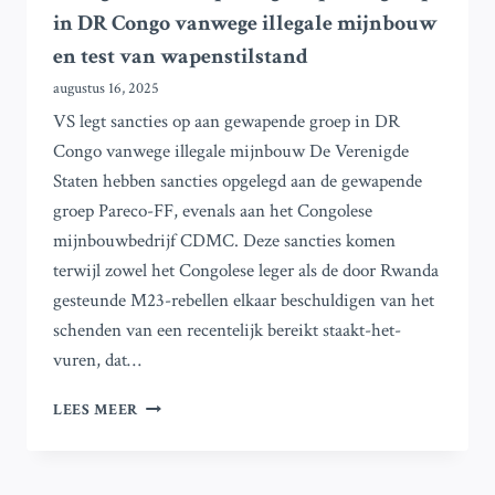
in DR Congo vanwege illegale mijnbouw
en test van wapenstilstand
augustus 16, 2025
VS legt sancties op aan gewapende groep in DR
Congo vanwege illegale mijnbouw De Verenigde
Staten hebben sancties opgelegd aan de gewapende
groep Pareco-FF, evenals aan het Congolese
mijnbouwbedrijf CDMC. Deze sancties komen
terwijl zowel het Congolese leger als de door Rwanda
gesteunde M23-rebellen elkaar beschuldigen van het
schenden van een recentelijk bereikt staakt-het-
vuren, dat…
VS
LEES MEER
LEGT
SANCTIES
OP