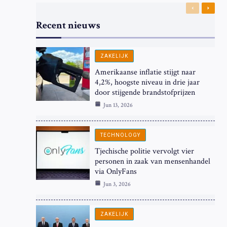
Previous
Next
Recent nieuws
ZAKELIJK
Amerikaanse inflatie stijgt naar
4,2%, hoogste niveau in drie jaar
door stijgende brandstofprijzen
Jun 13, 2026
TECHNOLOGY
Tjechische politie vervolgt vier
personen in zaak van mensenhandel
via OnlyFans
Jun 3, 2026
ZAKELIJK