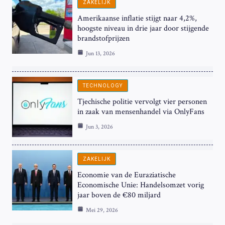
ZAKELIJK
Amerikaanse inflatie stijgt naar 4,2%,
hoogste niveau in drie jaar door stijgende
brandstofprijzen
Jun 13, 2026
TECHNOLOGY
Tjechische politie vervolgt vier personen
in zaak van mensenhandel via OnlyFans
Jun 3, 2026
ZAKELIJK
Economie van de Euraziatische
Economische Unie: Handelsomzet vorig
jaar boven de €80 miljard
Mei 29, 2026