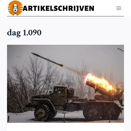
Doorgaan
naar
inhoud
dag 1.090