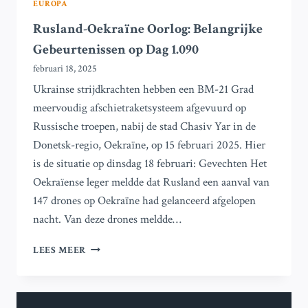
EUROPA
Rusland-Oekraïne Oorlog: Belangrijke
Gebeurtenissen op Dag 1.090
februari 18, 2025
Ukrainse strijdkrachten hebben een BM-21 Grad
meervoudig afschietraketsysteem afgevuurd op
Russische troepen, nabij de stad Chasiv Yar in de
Donetsk-regio, Oekraïne, op 15 februari 2025. Hier
is de situatie op dinsdag 18 februari: Gevechten Het
Oekraïense leger meldde dat Rusland een aanval van
147 drones op Oekraïne had gelanceerd afgelopen
nacht. Van deze drones meldde…
RUSLAND-
LEES MEER
OEKRAÏNE
OORLOG:
BELANGRIJKE
GEBEURTENISSEN