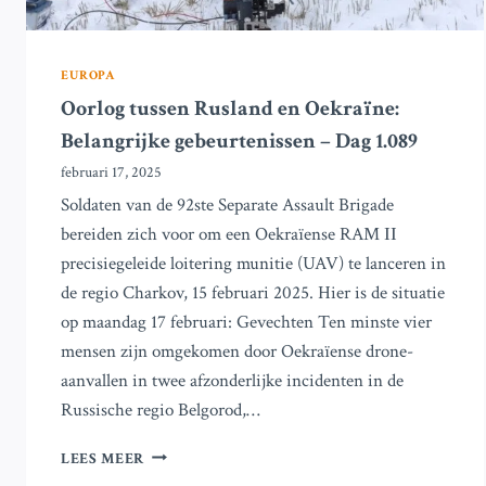
EUROPA
Oorlog tussen Rusland en Oekraïne:
Belangrijke gebeurtenissen – Dag 1.089
februari 17, 2025
Soldaten van de 92ste Separate Assault Brigade
bereiden zich voor om een Oekraïense RAM ІІ
precisiegeleide loitering munitie (UAV) te lanceren in
de regio Charkov, 15 februari 2025. Hier is de situatie
op maandag 17 februari: Gevechten Ten minste vier
mensen zijn omgekomen door Oekraïense drone-
aanvallen in twee afzonderlijke incidenten in de
Russische regio Belgorod,…
OORLOG
LEES MEER
TUSSEN