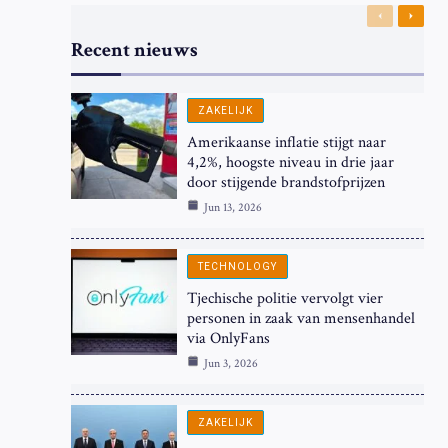
Previous
Next
Recent nieuws
ZAKELIJK
Amerikaanse inflatie stijgt naar
4,2%, hoogste niveau in drie jaar
door stijgende brandstofprijzen
Jun 13, 2026
TECHNOLOGY
Tjechische politie vervolgt vier
personen in zaak van mensenhandel
via OnlyFans
Jun 3, 2026
ZAKELIJK