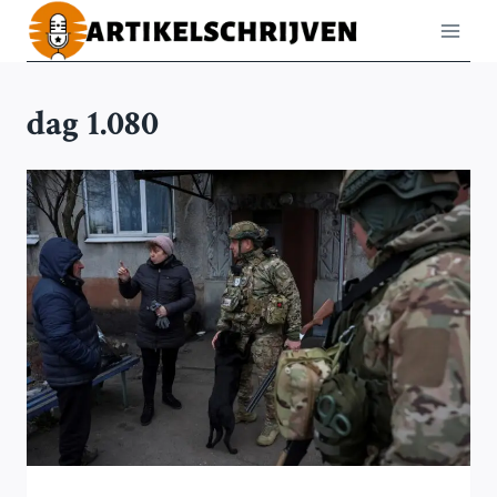
Doorgaan
naar
inhoud
dag 1.080