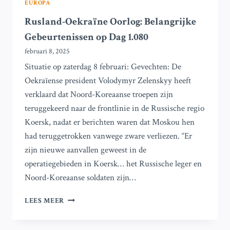
EUROPA
Rusland-Oekraïne Oorlog: Belangrijke
Gebeurtenissen op Dag 1.080
februari 8, 2025
Situatie op zaterdag 8 februari: Gevechten: De
Oekraïense president Volodymyr Zelenskyy heeft
verklaard dat Noord-Koreaanse troepen zijn
teruggekeerd naar de frontlinie in de Russische regio
Koersk, nadat er berichten waren dat Moskou hen
had teruggetrokken vanwege zware verliezen. “Er
zijn nieuwe aanvallen geweest in de
operatiegebieden in Koersk… het Russische leger en
Noord-Koreaanse soldaten zijn…
RUSLAND-
LEES MEER
OEKRAÏNE
OORLOG: