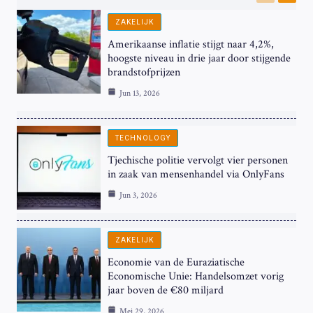
Previous
Next
ZAKELIJK
Amerikaanse inflatie stijgt naar 4,2%,
hoogste niveau in drie jaar door stijgende
brandstofprijzen
Jun 13, 2026
TECHNOLOGY
Tjechische politie vervolgt vier personen
in zaak van mensenhandel via OnlyFans
Jun 3, 2026
ZAKELIJK
Economie van de Euraziatische
Economische Unie: Handelsomzet vorig
jaar boven de €80 miljard
Mei 29, 2026