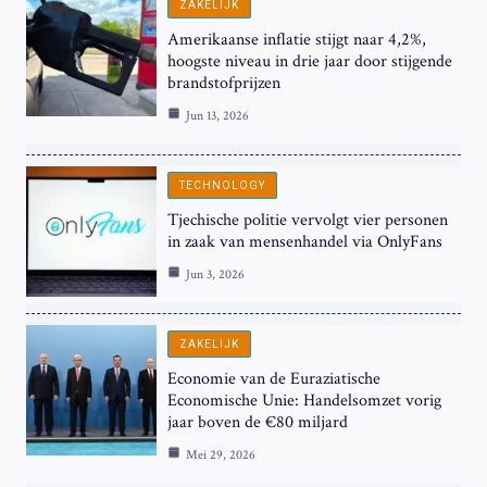
ZAKELIJK
Amerikaanse inflatie stijgt naar 4,2%,
hoogste niveau in drie jaar door stijgende
brandstofprijzen
Jun 13, 2026
TECHNOLOGY
Tjechische politie vervolgt vier personen
in zaak van mensenhandel via OnlyFans
Jun 3, 2026
ZAKELIJK
Economie van de Euraziatische
Economische Unie: Handelsomzet vorig
jaar boven de €80 miljard
Mei 29, 2026