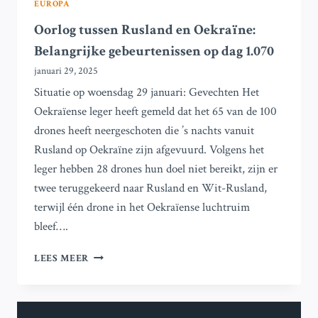
EUROPA
Oorlog tussen Rusland en Oekraïne:
Belangrijke gebeurtenissen op dag 1.070
januari 29, 2025
Situatie op woensdag 29 januari: Gevechten Het
Oekraïense leger heeft gemeld dat het 65 van de 100
drones heeft neergeschoten die ’s nachts vanuit
Rusland op Oekraïne zijn afgevuurd. Volgens het
leger hebben 28 drones hun doel niet bereikt, zijn er
twee teruggekeerd naar Rusland en Wit-Rusland,
terwijl één drone in het Oekraïense luchtruim
bleef….
OORLOG
LEES MEER
TUSSEN
RUSLAND
EN
OEKRAÏNE: