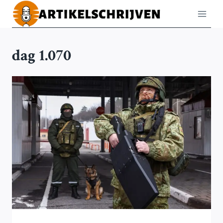
Doorgaan
naar
inhoud
dag 1.070