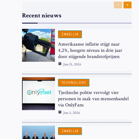
Previous
Next
Recent nieuws
ZAKELIJK
Amerikaanse inflatie stijgt naar
4,2%, hoogste niveau in drie jaar
door stijgende brandstofprijzen
Jun 13, 2026
TECHNOLOGY
Tjechische politie vervolgt vier
personen in zaak van mensenhandel
via OnlyFans
Jun 3, 2026
ZAKELIJK