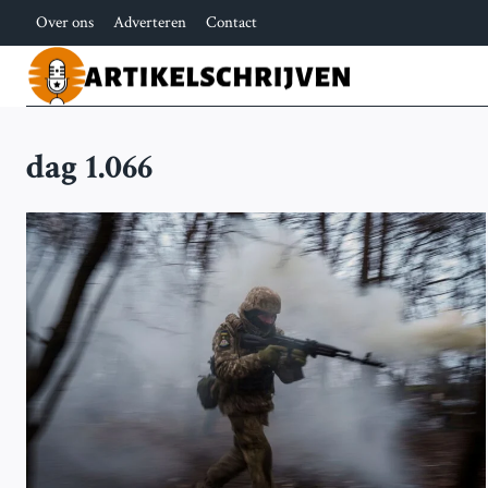
Doorgaan
Over ons
Adverteren
Contact
naar
inhoud
dag 1.066