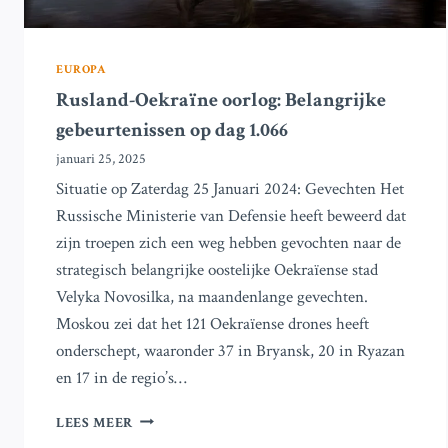
EUROPA
Rusland-Oekraïne oorlog: Belangrijke
gebeurtenissen op dag 1.066
januari 25, 2025
Situatie op Zaterdag 25 Januari 2024: Gevechten Het
Russische Ministerie van Defensie heeft beweerd dat
zijn troepen zich een weg hebben gevochten naar de
strategisch belangrijke oostelijke Oekraïense stad
Velyka Novosilka, na maandenlange gevechten.
Moskou zei dat het 121 Oekraïense drones heeft
onderschept, waaronder 37 in Bryansk, 20 in Ryazan
en 17 in de regio’s…
RUSLAND-
LEES MEER
OEKRAÏNE