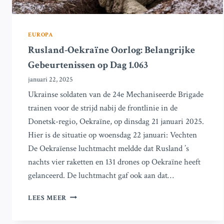
EUROPA
Rusland-Oekraïne Oorlog: Belangrijke
Gebeurtenissen op Dag 1.063
januari 22, 2025
Ukrainse soldaten van de 24e Mechaniseerde Brigade
trainen voor de strijd nabij de frontlinie in de
Donetsk-regio, Oekraïne, op dinsdag 21 januari 2025.
Hier is de situatie op woensdag 22 januari: Vechten
De Oekraïense luchtmacht meldde dat Rusland ’s
nachts vier raketten en 131 drones op Oekraïne heeft
gelanceerd. De luchtmacht gaf ook aan dat…
RUSLAND-
LEES MEER
OEKRAÏNE
OORLOG: