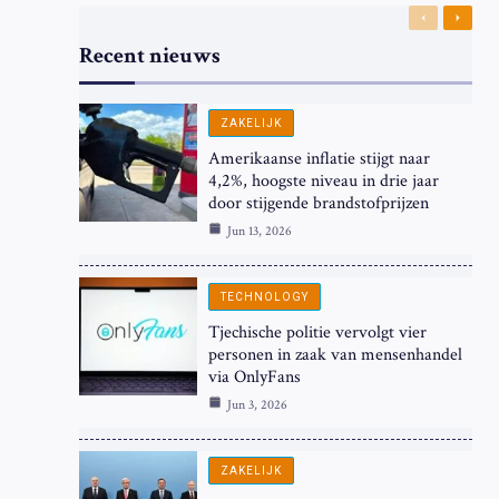
Previous
Next
Recent nieuws
ZAKELIJK
Amerikaanse inflatie stijgt naar
4,2%, hoogste niveau in drie jaar
door stijgende brandstofprijzen
Jun 13, 2026
TECHNOLOGY
Tjechische politie vervolgt vier
personen in zaak van mensenhandel
via OnlyFans
Jun 3, 2026
ZAKELIJK