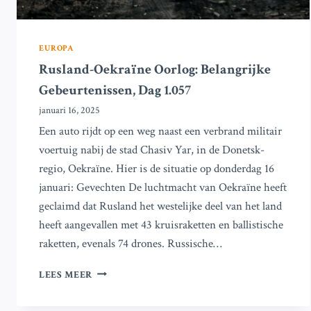
EUROPA
Rusland-Oekraïne Oorlog: Belangrijke
Gebeurtenissen, Dag 1.057
januari 16, 2025
Een auto rijdt op een weg naast een verbrand militair
voertuig nabij de stad Chasiv Yar, in de Donetsk-
regio, Oekraïne. Hier is de situatie op donderdag 16
januari: Gevechten De luchtmacht van Oekraïne heeft
geclaimd dat Rusland het westelijke deel van het land
heeft aangevallen met 43 kruisraketten en ballistische
raketten, evenals 74 drones. Russische…
RUSLAND-
LEES MEER
OEKRAÏNE
OORLOG: