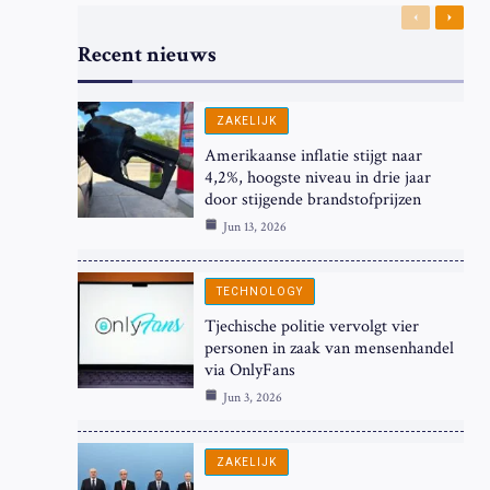
Previous
Next
Recent nieuws
ZAKELIJK
Amerikaanse inflatie stijgt naar
4,2%, hoogste niveau in drie jaar
door stijgende brandstofprijzen
Jun 13, 2026
TECHNOLOGY
Tjechische politie vervolgt vier
personen in zaak van mensenhandel
via OnlyFans
Jun 3, 2026
ZAKELIJK