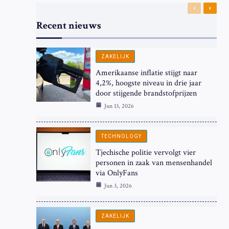
Previous
Next
Recent nieuws
ZAKELIJK
Amerikaanse inflatie stijgt naar
4,2%, hoogste niveau in drie jaar
door stijgende brandstofprijzen
Jun 13, 2026
TECHNOLOGY
Tjechische politie vervolgt vier
personen in zaak van mensenhandel
via OnlyFans
Jun 3, 2026
ZAKELIJK