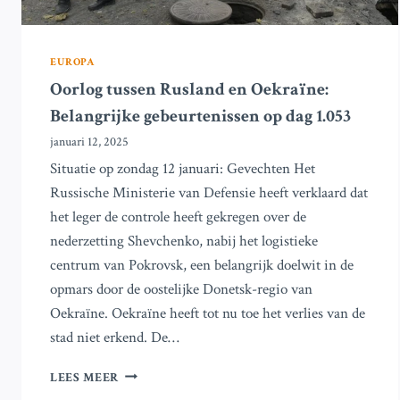
EUROPA
Oorlog tussen Rusland en Oekraïne:
Belangrijke gebeurtenissen op dag 1.053
januari 12, 2025
Situatie op zondag 12 januari: Gevechten Het
Russische Ministerie van Defensie heeft verklaard dat
het leger de controle heeft gekregen over de
nederzetting Shevchenko, nabij het logistieke
centrum van Pokrovsk, een belangrijk doelwit in de
opmars door de oostelijke Donetsk-regio van
Oekraïne. Oekraïne heeft tot nu toe het verlies van de
stad niet erkend. De…
OORLOG
LEES MEER
TUSSEN