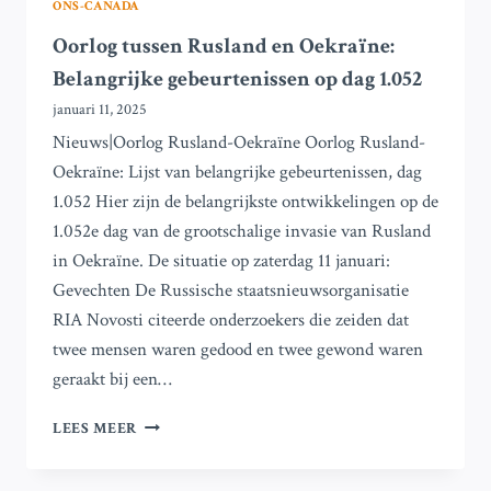
ONS-CANADA
Oorlog tussen Rusland en Oekraïne:
Belangrijke gebeurtenissen op dag 1.052
januari 11, 2025
Nieuws|Oorlog Rusland-Oekraïne Oorlog Rusland-
Oekraïne: Lijst van belangrijke gebeurtenissen, dag
1.052 Hier zijn de belangrijkste ontwikkelingen op de
1.052e dag van de grootschalige invasie van Rusland
in Oekraïne. De situatie op zaterdag 11 januari:
Gevechten De Russische staatsnieuwsorganisatie
RIA Novosti citeerde onderzoekers die zeiden dat
twee mensen waren gedood en twee gewond waren
geraakt bij een…
OORLOG
LEES MEER
TUSSEN
RUSLAND