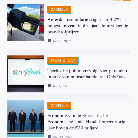
Previous
Next
ZAKELIJK
Amerikaanse inflatie stijgt naar 4,2%,
hoogste niveau in drie jaar door stijgende
brandstofprijzen
Jun 13, 2026
TECHNOLOGY
Tjechische politie vervolgt vier personen
in zaak van mensenhandel via OnlyFans
Jun 3, 2026
ZAKELIJK
Economie van de Euraziatische
Economische Unie: Handelsomzet vorig
jaar boven de €80 miljard
Mei 29, 2026