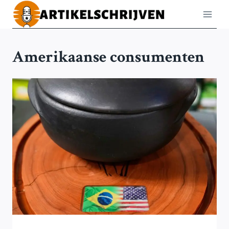
Doorgaan
naar
inhoud
Amerikaanse consumenten