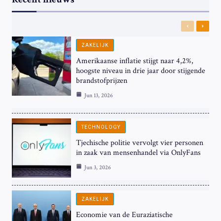
Previous
Next
ZAKELIJK
Amerikaanse inflatie stijgt naar 4,2%,
hoogste niveau in drie jaar door stijgende
brandstofprijzen
Jun 13, 2026
TECHNOLOGY
Tjechische politie vervolgt vier personen
in zaak van mensenhandel via OnlyFans
Jun 3, 2026
ZAKELIJK
Economie van de Euraziatische