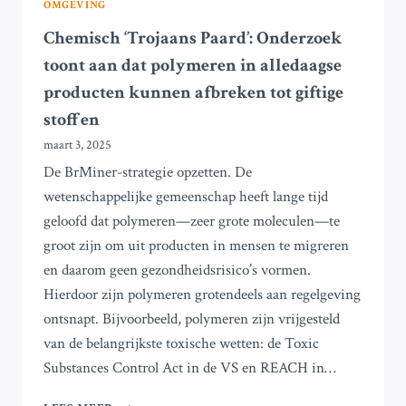
OMGEVING
Chemisch ‘Trojaans Paard’: Onderzoek
toont aan dat polymeren in alledaagse
producten kunnen afbreken tot giftige
stoffen
maart 3, 2025
De BrMiner-strategie opzetten. De
wetenschappelijke gemeenschap heeft lange tijd
geloofd dat polymeren—zeer grote moleculen—te
groot zijn om uit producten in mensen te migreren
en daarom geen gezondheidsrisico’s vormen.
Hierdoor zijn polymeren grotendeels aan regelgeving
ontsnapt. Bijvoorbeeld, polymeren zijn vrijgesteld
van de belangrijkste toxische wetten: de Toxic
Substances Control Act in de VS en REACH in…
CHEMISCH