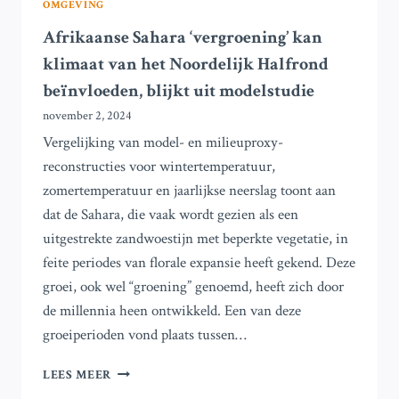
OMGEVING
Afrikaanse Sahara ‘vergroening’ kan
klimaat van het Noordelijk Halfrond
beïnvloeden, blijkt uit modelstudie
november 2, 2024
Vergelijking van model- en milieuproxy-
reconstructies voor wintertemperatuur,
zomertemperatuur en jaarlijkse neerslag toont aan
dat de Sahara, die vaak wordt gezien als een
uitgestrekte zandwoestijn met beperkte vegetatie, in
feite periodes van florale expansie heeft gekend. Deze
groei, ook wel “groening” genoemd, heeft zich door
de millennia heen ontwikkeld. Een van deze
groeiperioden vond plaats tussen…
AFRIKAANSE
LEES MEER
SAHARA