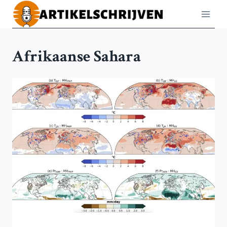
Doorgaan
naar
inhoud
Afrikaanse Sahara