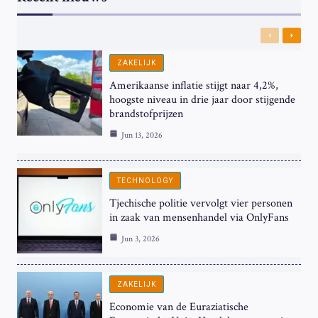
Previous
Next
ZAKELIJK
Amerikaanse inflatie stijgt naar 4,2%,
hoogste niveau in drie jaar door stijgende
brandstofprijzen
Jun 13, 2026
TECHNOLOGY
Tjechische politie vervolgt vier personen
in zaak van mensenhandel via OnlyFans
Jun 3, 2026
ZAKELIJK
Economie van de Euraziatische