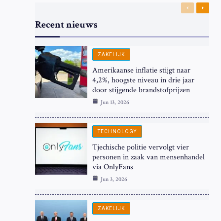
Previous
Next
Recent nieuws
ZAKELIJK
Amerikaanse inflatie stijgt naar
4,2%, hoogste niveau in drie jaar
door stijgende brandstofprijzen
Jun 13, 2026
TECHNOLOGY
Tjechische politie vervolgt vier
personen in zaak van mensenhandel
via OnlyFans
Jun 3, 2026
ZAKELIJK