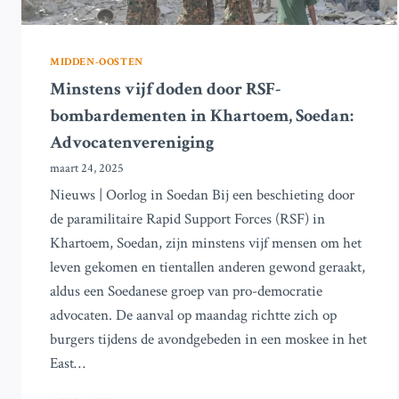
MIDDEN-OOSTEN
Minstens vijf doden door RSF-
bombardementen in Khartoem, Soedan:
Advocatenvereniging
maart 24, 2025
Nieuws | Oorlog in Soedan Bij een beschieting door
de paramilitaire Rapid Support Forces (RSF) in
Khartoem, Soedan, zijn minstens vijf mensen om het
leven gekomen en tientallen anderen gewond geraakt,
aldus een Soedanese groep van pro-democratie
advocaten. De aanval op maandag richtte zich op
burgers tijdens de avondgebeden in een moskee in het
East…
MINSTENS