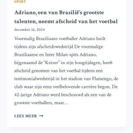
SPORT
Adriano, een van Brazilië’s grootste
talenten, neemt afscheid van het voetbal
december 16, 2024
Voormalig Braziliaans voetballer Adriano huilt
tijdens zijn afscheidswedstrijd De voormalige
Braziliaanse en Inter Milan-spits Adriano,
bijgenaamd de “Keizer” in zijn hoogtijdagen, heeft
afscheid genomen van het voetbal tijdens een
testimonialwedstrijd in het stadion van Flamengo, de
club waar zijn eens veelbelovende carrière begon. De
42-jarige Adriano werd beschouwd als een van de
grootste voetballers, maar…
ADRIANO,
LEES MEER
EEN
VAN