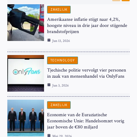
Previous
Next
ZAKELIJK
Amerikaanse inflatie stijgt naar 4,2%,
hoogste niveau in drie jaar door stijgende
brandstofprijzen
Jun 13, 2026
TECHNOLOGY
Tjechische politie vervolgt vier personen
in zaak van mensenhandel via OnlyFans
Jun 3, 2026
ZAKELIJK
Economie van de Euraziatische
Economische Unie: Handelsomzet vorig
jaar boven de €80 miljard
Mei 29, 2026