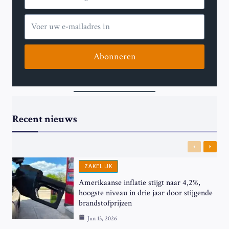
STAAT
Abonneren
Recent nieuws
Previous
Next
ZAKELIJK
Amerikaanse inflatie stijgt naar 4,2%,
hoogste niveau in drie jaar door stijgende
brandstofprijzen
Jun 13, 2026