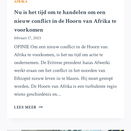
AFRIKA
Nu is het tijd om te handelen om een
nieuw conflict in de Hoorn van Afrika te
voorkomen
februari 17, 2025
OPINIE Om een nieuw conflict in de Hoorn van
Afrika te voorkomen, is het nu tijd om actie te
ondernemen. De Eritrese president Isaias Afwerki
werkt eraan om het conflict in het noorden van
Ethiopië nieuw leven in te blazen. Hij moet gestopt
worden. De Hoorn van Afrika is een turbulente regio
wiens geschiedenis en…
NU
LEES MEER
IS
HET
TIJD
OM